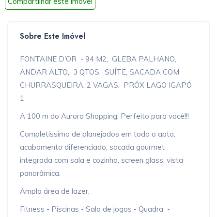
Compartilhar este imóvel
Sobre Este Imóvel
FONTAINE D'OR - 94 M2, GLEBA PALHANO,
ANDAR ALTO, 3 QTOS, SUÍTE, SACADA COM
CHURRASQUEIRA, 2 VAGAS, PRÓX LAGO IGAPÓ
1
A 100 m do Aurora Shopping. Perfeito para você!!!
Completissimo de planejados em todo o apto,
acabamento diferenciado, sacada gourmet
integrada com sala e cozinha, screen glass, vista
panorâmica.
Ampla área de lazer;
Fitness - Piscinas - Sala de jogos - Quadra -