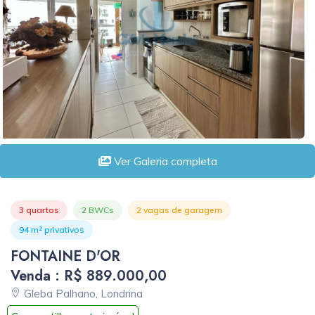
Ver Galeria completa
3 quartos
2 BWCs
2 vagas de garagem
94 m² privativos
FONTAINE D'OR
Venda : R$ 889.000,00
Gleba Palhano, Londrina