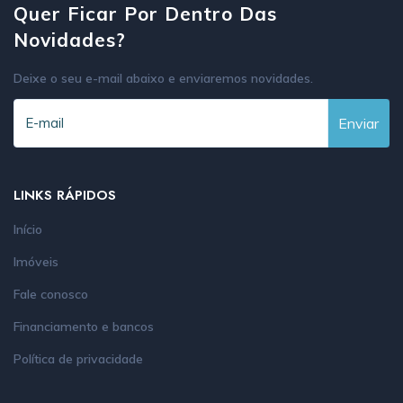
Quer Ficar Por Dentro Das
Novidades?
Deixe o seu e-mail abaixo e enviaremos novidades.
Enviar
LINKS RÁPIDOS
Início
Imóveis
Fale conosco
Financiamento e bancos
Política de privacidade