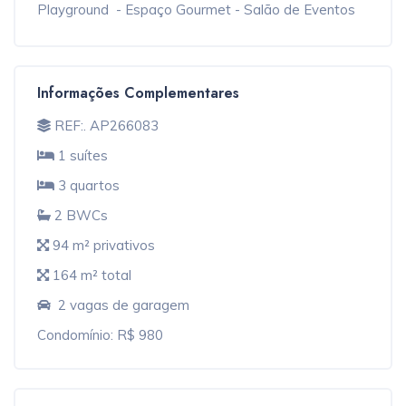
Playground - Espaço Gourmet - Salão de Eventos
Informações Complementares
REF:. AP266083
1 suítes
3 quartos
2 BWCs
94 m² privativos
164 m² total
2 vagas de garagem
Condomínio: R$ 980