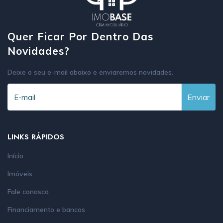
Quer Ficar Por Dentro Das
Novidades?
Deixe o seu e-mail abaixo e enviaremos novidades.
Enviar
LINKS RÁPIDOS
Início
Imóveis
Fale conosco
Financiamento e bancos