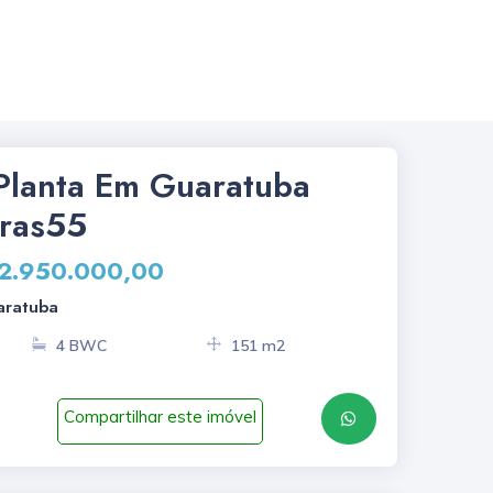
Planta Em Guaratuba
iras55
 2.950.000,00
aratuba
4 BWC
151 m2
Compartilhar este imóvel