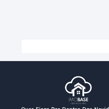
Quer Ficar Por Dentro Das Novi