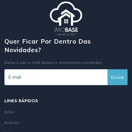
Quer Ficar Por Dentro Das
Novidades?
Deixe o seu e-mail abaixo e enviaremos novidades.
Enviar
LINKS RÁPIDOS
Início
Imóveis