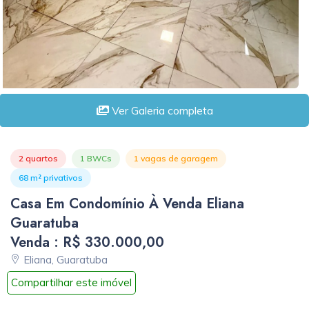
Ver Galeria completa
2 quartos
1 BWCs
1 vagas de garagem
68 m² privativos
Casa Em Condomínio À Venda Eliana
Guaratuba
Venda : R$ 330.000,00
Eliana, Guaratuba
Compartilhar este imóvel