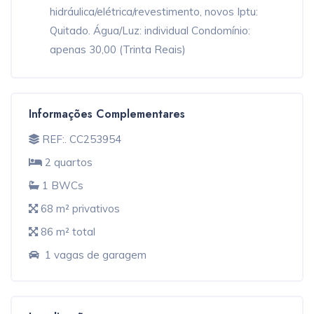
hidráulica/elétrica/revestimento, novos Iptu:
Quitado. Água/Luz: individual Condomínio:
apenas 30,00 (Trinta Reais)
Informações Complementares
REF:. CC253954
2 quartos
1 BWCs
68 m² privativos
86 m² total
1 vagas de garagem