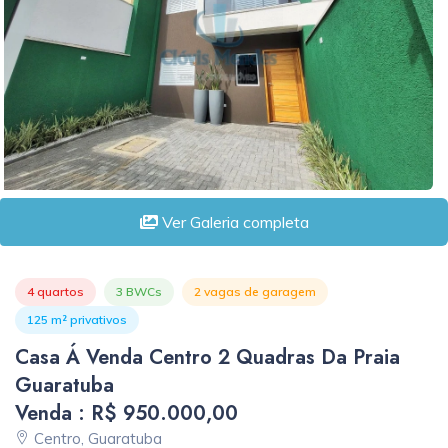
Ver Galeria completa
4 quartos
3 BWCs
2 vagas de garagem
125 m² privativos
Casa Á Venda Centro 2 Quadras Da Praia
Guaratuba
Venda : R$ 950.000,00
Centro, Guaratuba