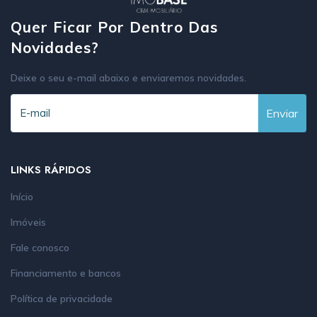
Quer Ficar Por Dentro Das
Novidades?
Deixe o seu e-mail abaixo e enviaremos novidades.
Enviar
LINKS RÁPIDOS
Início
Imóveis
Fale conosco
Financiamento e bancos
Política de privacidade