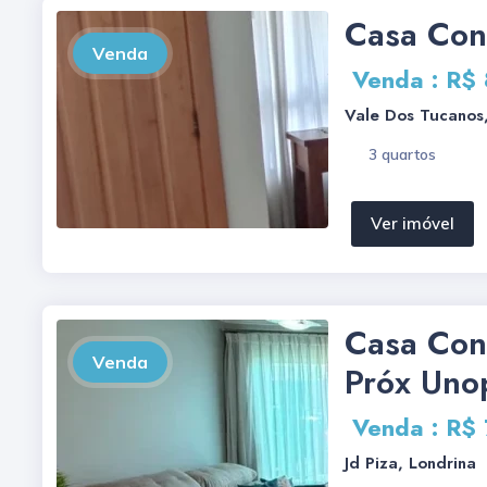
Casa Con
Venda
Venda : R$
Vale Dos Tucanos,
3 quartos
Ver imóvel
Casa Con
Venda
Próx Uno
Venda : R$
Jd Piza, Londrina