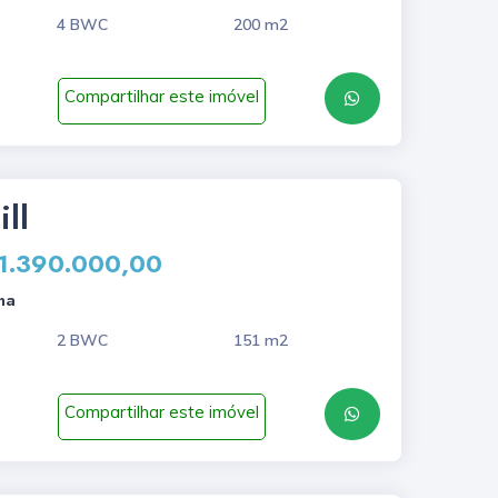
4 BWC
200 m2
Compartilhar este imóvel
ll
 1.390.000,00
na
2 BWC
151 m2
Compartilhar este imóvel