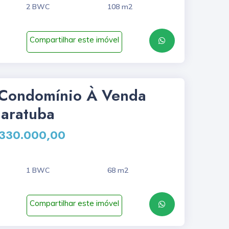
2 BWC
108 m2
Compartilhar este imóvel
Condomínio À Venda
uaratuba
 330.000,00
1 BWC
68 m2
Compartilhar este imóvel