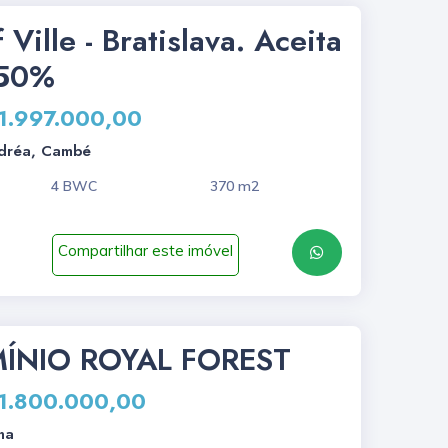
 Ville - Bratislava. Aceita
 50%
 1.997.000,00
ndréa, Cambé
4 BWC
370 m2
Compartilhar este imóvel
NIO ROYAL FOREST
 1.800.000,00
na