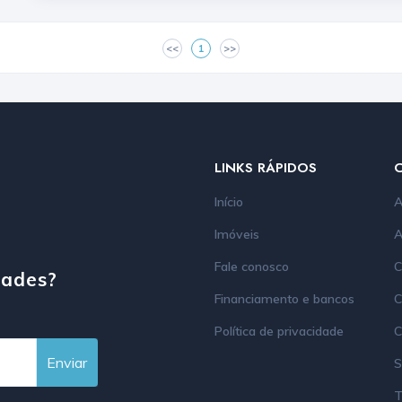
<<
1
>>
LINKS RÁPIDOS
Início
A
Imóveis
A
Fale conosco
C
dades?
Financiamento e bancos
C
Política de privacidade
C
Enviar
S
T