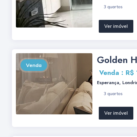
3 quartos
Ver imóvel
Golden Hi
Venda
Venda : R$
Esperança, Londri
3 quartos
Ver imóvel