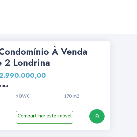
Condomínio À Venda
e 2 Londrina
 2.990.000,00
rina
4 BWC
178 m2
Compartilhar este imóvel