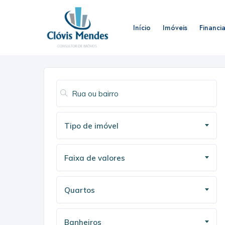
Início
Imóveis
Financi
Tipo de imóvel
Faixa de valores
Quartos
Banheiros