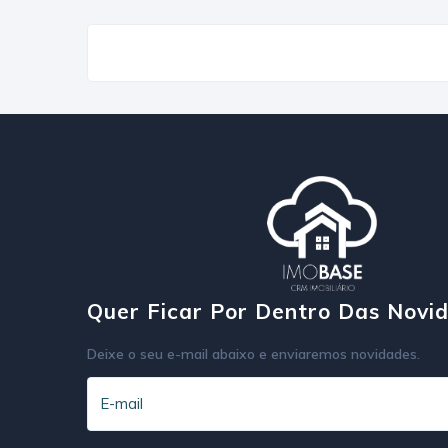
Quer Ficar Por Dentro Das Novi
Deixe o seu e-mail abaixo e enviaremos novidades.