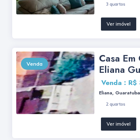
3 quartos
Ver imóvel
Casa Em 
Venda
Eliana G
Venda : R$
Eliana, Guaratuba
2 quartos
Ver imóvel