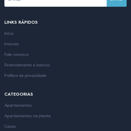
LINKS RÁPIDOS
Início
Imóveis
Fale conosco
Financiamento e bancos
Política de privacidade
CATEGORIAS
Apartamentos
Apartamentos na planta
Casas