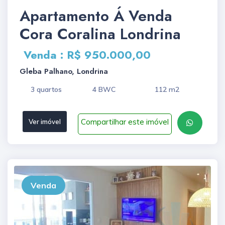
Apartamento Á Venda
Cora Coralina Londrina
Venda : R$ 950.000,00
Gleba Palhano, Londrina
3 quartos
4 BWC
112 m2
Compartilhar este imóvel
Ver imóvel
Venda