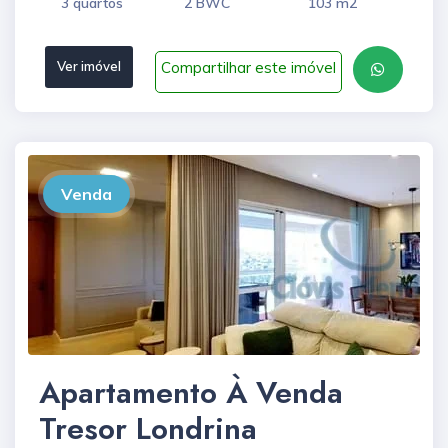
3 quartos
2 BWC
103 m2
Compartilhar este imóvel
Ver imóvel
Venda
Apartamento À Venda
Tresor Londrina