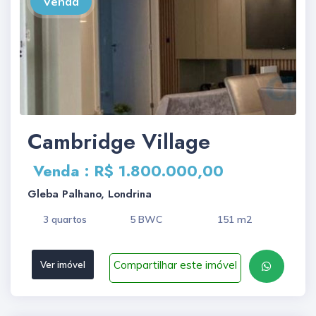
Venda
Cambridge Village
Venda : R$ 1.800.000,00
Gleba Palhano, Londrina
3 quartos
5 BWC
151 m2
Compartilhar este imóvel
Ver imóvel