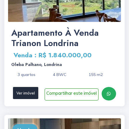
Apartamento À Venda
Trianon Londrina
Venda : R$ 1.840.000,00
Gleba Palhano, Londrina
3 quartos
4 BWC
155 m2
Compartilhar este imóvel
Ver imóvel