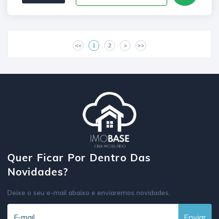
<<
1
2
>
>>
Quer Ficar Por Dentro Das
Novidades?
Deixe o seu e-mail abaixo e enviaremos novidades.
Enviar