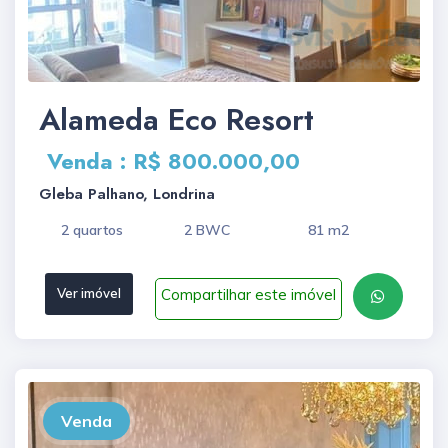
Alameda Eco Resort
Venda : R$ 800.000,00
Gleba Palhano, Londrina
2 quartos
2 BWC
81 m2
Compartilhar este imóvel
Ver imóvel
Venda