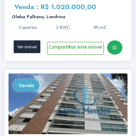
Venda : R$ 1.020.000,00
Gleba Palhano, Londrina
3 quartos
2 BWC
95 m2
Compartilhar este imóvel
Ver imóvel
Venda