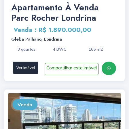
Apartamento À Venda
Parc Rocher Londrina
Venda : R$ 1.890.000,00
Gleba Palhano, Londrina
3 quartos
4 BWC
165 m2
Compartilhar este imóvel
Ver imóvel
Venda