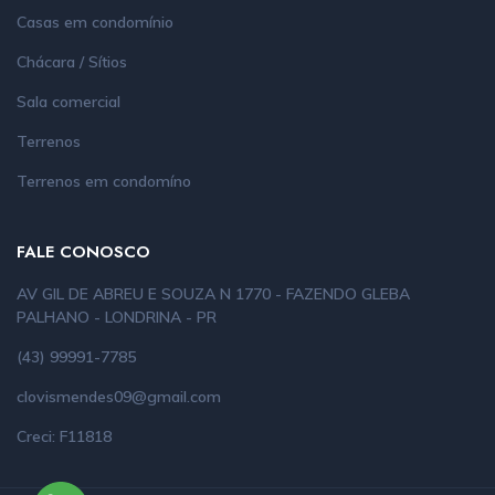
Casas em condomínio
Chácara / Sítios
Sala comercial
Terrenos
Terrenos em condomíno
FALE CONOSCO
AV GIL DE ABREU E SOUZA N 1770 - FAZENDO GLEBA
PALHANO - LONDRINA - PR
(43) 99991-7785
clovismendes09@gmail.com
Creci: F11818