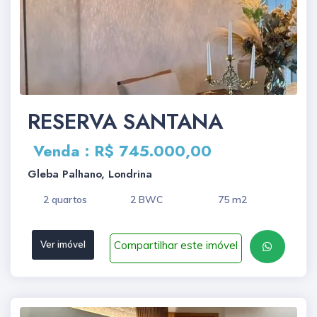
RESERVA SANTANA
Venda : R$ 745.000,00
Gleba Palhano, Londrina
2 quartos
2 BWC
75 m2
Compartilhar este imóvel
Ver imóvel